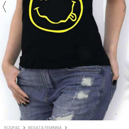
ROUPAS
REGATA FEMININA