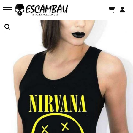
CAMISETA IMAGINE DRAGONS BELIEVER
Há 6 horas