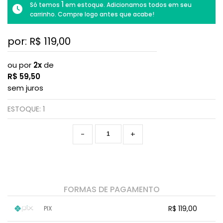
1
Só temos
em estoque. Adicionamos todos em seu
carrinho. Compre logo antes que acabe!
por: R$
119,00
ou por
2x
de
R$
59,50
sem juros
ESTOQUE:
1
-
+
FORMAS DE PAGAMENTO
R$ 119,00
PIX