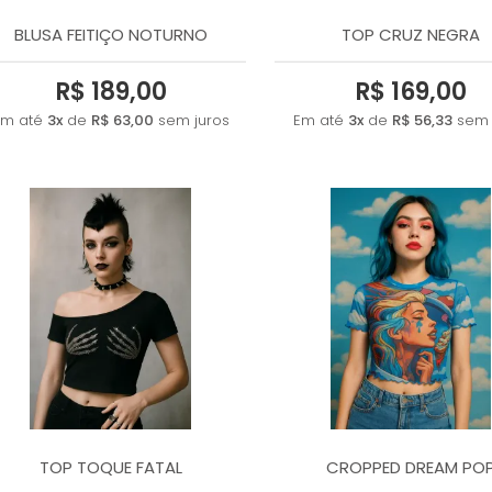
BLUSA FEITIÇO NOTURNO
TOP CRUZ NEGRA
R$ 189,00
R$ 169,00
Em até
3x
de
R$ 63,00
sem juros
Em até
3x
de
R$ 56,33
sem 
TOP TOQUE FATAL
CROPPED DREAM PO