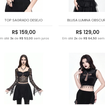
TOP SAGRADO DESEJO
BLUSA LUMINA OBSCU
R$ 159,00
R$ 129,00
Em até
3x
de
R$ 53,00
sem juros
Em até
2x
de
R$ 64,50
sem 