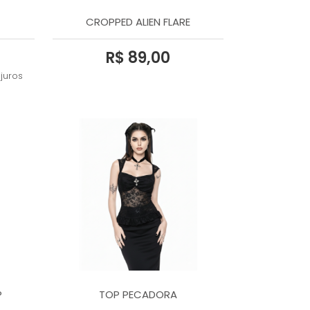
CROPPED ALIEN FLARE
R$ 89,00
juros
P
TOP PECADORA