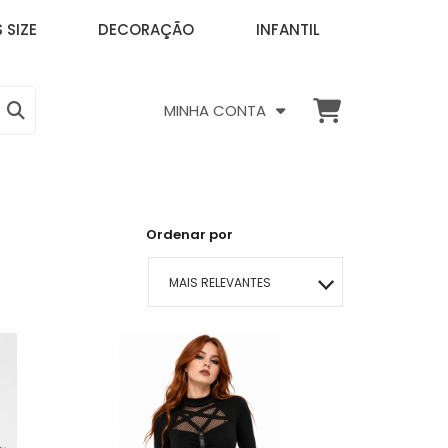
 SIZE
DECORAÇÃO
INFANTIL
MINHA CONTA
Ordenar por
MAIS RELEVANTES
MAIS VENDIDOS
MENOR PREÇO
MAIOR PREÇO