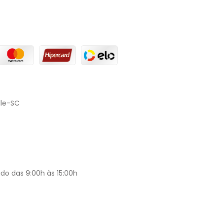
lle-SC
do das 9:00h às 15:00h