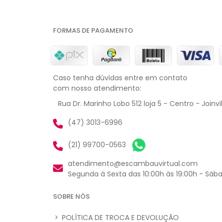
FORMAS DE PAGAMENTO
Caso tenha dúvidas entre em contato
com nosso atendimento:
Rua Dr. Marinho Lobo 512 loja 5 - Centro - Joinvi
(47) 3013-6996
(21) 99700-0563
atendimento@escambauvirtual.com
Segunda à Sexta das 10:00h às 19:00h - Sába
SOBRE NÓS
>
POLÍTICA DE TROCA E DEVOLUÇÃO