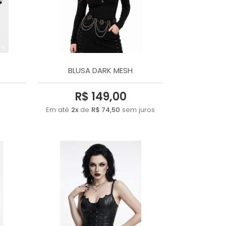
A - Z
BLUSA DARK MESH
R$ 149,00
Em até
2x
de
R$ 74,50
sem juros