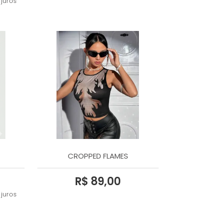
juros
CROPPED FLAMES
R$ 89,00
juros