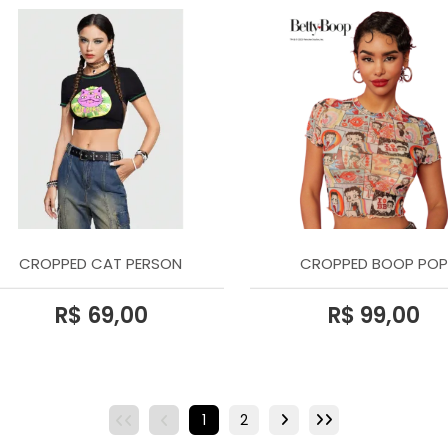
CROPPED CAT PERSON
CROPPED BOOP POP
R$ 69,00
R$ 99,00
1
2