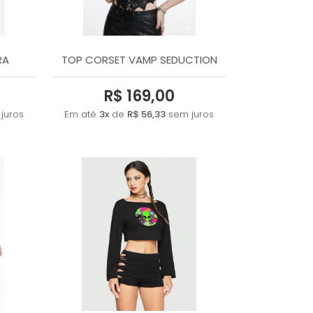
RA
TOP CORSET VAMP SEDUCTION
R$ 169,00
juros
Em até
3x
de
R$ 56,33
sem juros