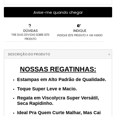
Avise-me quando chegar
DÚVIDAS
INDIQUE
TIRE SUAS DÚVIDAS SOBRE ESTE
INDIQUE ESTE PRODUTO A UM AMIGO
PRODUTO
DESCRIÇÃO DO PRODUTO
NOSSAS REGATINHAS:
Estampas em Alto Padrão de Qualidade.
Toque Super Leve e Macio.
Regata em Viscolycra Super Versátil,
Seca Rapidinho.
Ideal Pra Quem Curte Malhar, Mas Cai