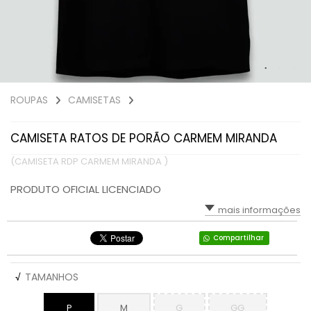
ROUPAS
CAMISETAS
CAMISETA RATOS DE PORÃO CARMEM MIRANDA
(CAMISETA RDP CARMEM MIRANDA )
PRODUTO OFICIAL LICENCIADO
mais informações
Compartilhar
√
TAMANHOS
P
M
G
GG