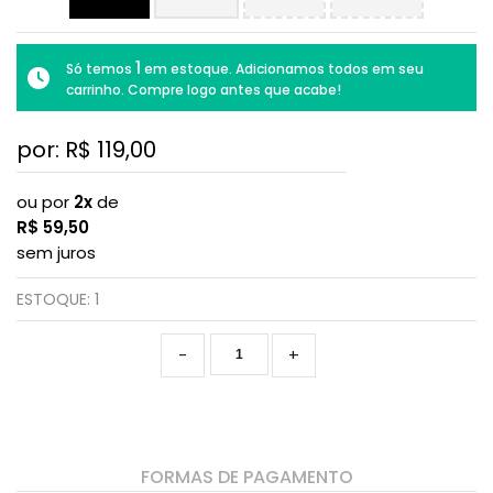
1
Só temos
em estoque. Adicionamos todos em seu
carrinho. Compre logo antes que acabe!
por: R$
119,00
ou por
2x
de
R$
59,50
sem juros
ESTOQUE:
1
-
+
FORMAS DE PAGAMENTO