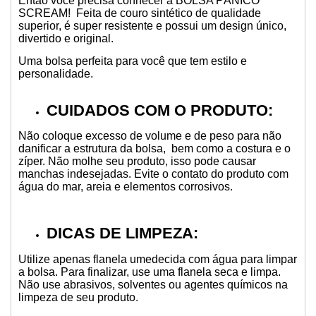
Então você precisa conhecer a BOLSA PÂNICO
SCREAM! Feita de couro sintético de qualidade
superior, é super resistente e possui um design único,
divertido e original.
Uma bolsa perfeita para você que tem estilo e
personalidade.
CUIDADOS COM O PRODUTO:
Não coloque excesso de volume e de peso para não
danificar a estrutura da bolsa, bem como a costura e o
zíper. Não molhe seu produto, isso pode causar
manchas indesejadas. Evite o contato do produto com
água do mar, areia e elementos corrosivos.
DICAS DE LIMPEZA:
Utilize apenas flanela umedecida com água para limpar
a bolsa. Para finalizar, use uma flanela seca e limpa.
Não use abrasivos, solventes ou agentes químicos na
limpeza de seu produto.