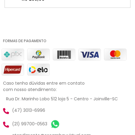
FORMAS DE PAGAMENTO
Caso tenha dúvidas entre em contato
com nosso atendimento:
Rua Dr. Marinho Lobo 512 loja 5 - Centro - Joinville-SC
(47) 3013-6996
(21) 99700-0563