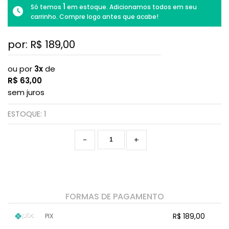
1
Só temos
em estoque. Adicionamos todos em seu
carrinho. Compre logo antes que acabe!
por: R$
189,00
ou por
3x
de
R$
63,00
sem juros
ESTOQUE:
1
-
+
FORMAS DE PAGAMENTO
R$ 189,00
PIX